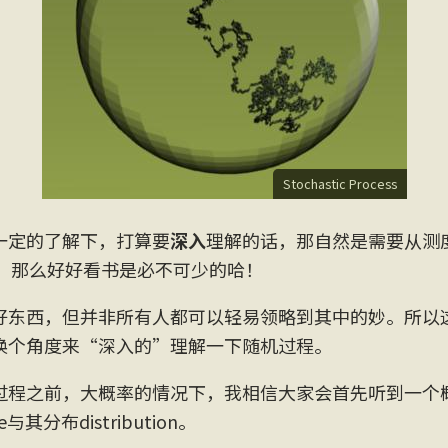
Stochastic Process
一定的了解下，打算要
深入
理解的话，那自然是需要从测度论
啦，那么好好看书是必不可少的哈！
好东西，但并非所有人都可以轻易领略到其中的妙。所以
换个角度来“深入的”理解一下随机过程。
过程之前，大概率的情况下，我相信大家会首先听到一个
le与其分布distribution。