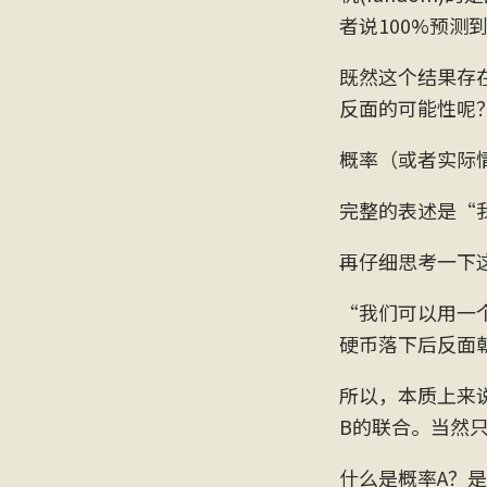
者说100%预测
既然这个结果存
反面的可能性呢
概率（或者实际
完整的表述是“
再仔细思考一下
“我们可以用一
硬币落下后反面
所以，本质上来
B的联合。当然只
什么是概率A？