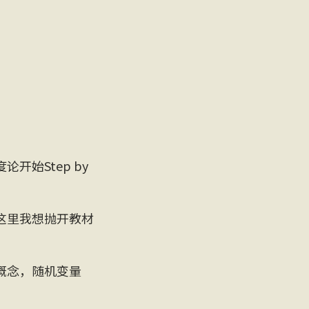
开始Step by
这里我想抛开教材
概念，随机变量