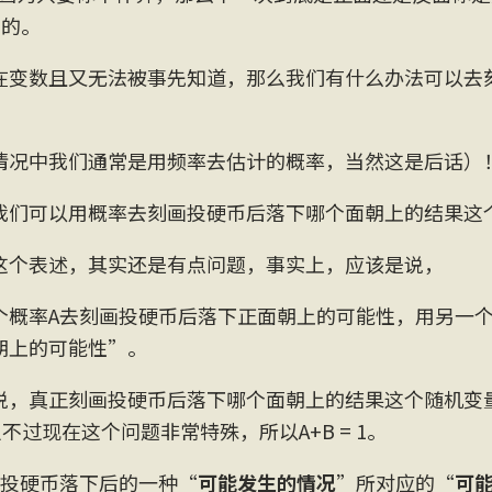
到的。
在变数且又无法被事先知道，那么我们有什么办法可以去
？
情况中我们通常是用频率去估计的概率，当然这是后话）
我们可以用概率去刻画投硬币后落下哪个面朝上的结果这
这个表述，其实还是有点问题，事实上，应该是说，
个概率A去刻画投硬币后落下正面朝上的可能性，用另一个
朝上的可能性”。
说，真正刻画投硬币后落下哪个面朝上的结果这个随机变
不过现在这个问题非常特殊，所以A+B = 1。
是投硬币落下后的一种“
可能发生的情况
”所对应的“
可