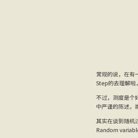
常规的说，在有
Step的去理解
不过，测度是个
中严谨的陈述，
其实在谈到随机
Random variab