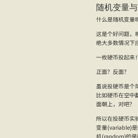
随机变量与
什么是随机变量
这是个好问题，
绝大多数情况下
一枚硬币投起来
正面？反面？
虽说投硬币是个
比如硬币在空中
面朝上，对吧？
所以在投硬币实
变量(variab
机(random