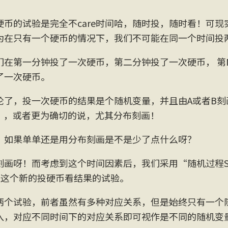
硬币的试验是完全不care时间哈，随时投，随时看！可现
为在只有一个硬币的情况下，我们不可能在同一个时间投
们在第一分钟投了一次硬币，第二分钟投了一次硬币， 第
了一次硬币。
论了，投一次硬币的结果是个随机变量，并且由A或者B刻
/2），或者更为确切的说，尤其分布刻画！
，如果单单还是用分布刻画是不是少了点什么呀？
画呀！而考虑到这个时间因素后，我们采用“随机过程Stoc
去考虑这个新的投硬币看结果的试验。
两个试验，前者虽然有多种对应关系，但是始终只有一个
入，对应不同时间下的对应关系即可视作是不同的随机变