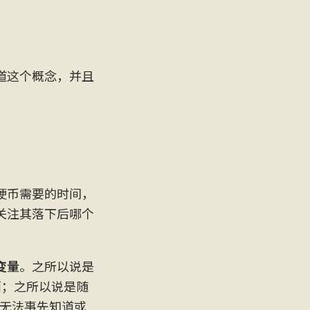
道这个概念，并且
硬币需要的时间，
关注其落下后哪个
变量
。之所以说是
者反面；之所以说是随
是无法事先知道或