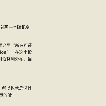
刻画一个随机变
而这里“所有可能
ion
”。在这个投
可以叫伯努利分布，当
1。所以也就是说其
量的哈！