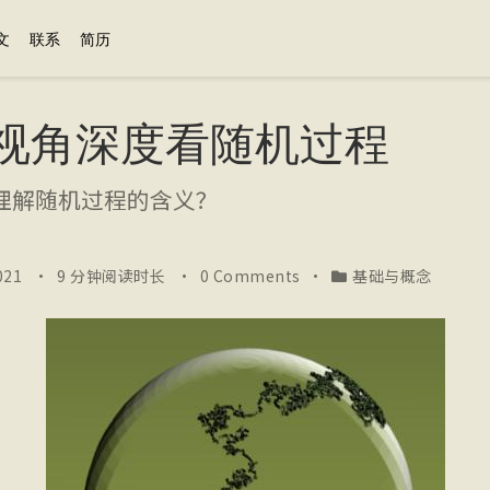
文
联系
简历
视角深度看随机过程
理解随机过程的含义？
021
9 分钟阅读时长
0 Comments
基础与概念