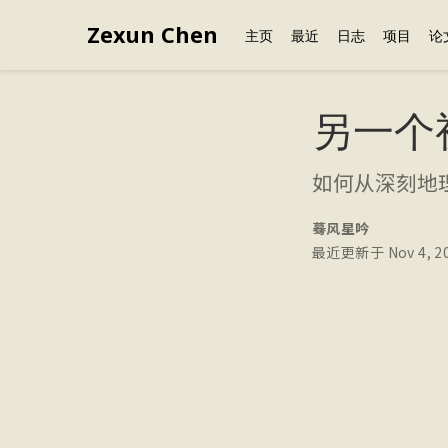
Zexun Chen
主页
最近
日志
项目
论
另一个
如何从深刻地
蓦风星吟
最近更新于 Nov 4, 2