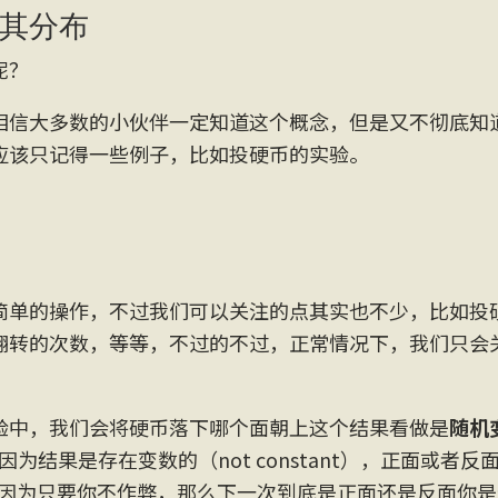
其分布
呢？
相信大多数的小伙伴一定知道这个概念，但是又不彻底知
应该只记得一些例子，比如投硬币的实验。
！
简单的操作，不过我们可以关注的点其实也不少，比如投
翻转的次数，等等，不过的不过，正常情况下，我们只会
验中，我们会将硬币落下哪个面朝上这个结果看做是
随机
le)是因为结果是存在变数的（not constant），正面或
)的是因为只要你不作弊，那么下一次到底是正面还是反面你