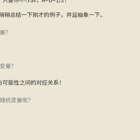
们稍稍总结一下刚才的例子，并且抽象一下。
量？
变量？
与可能性之间的对应关系！
随机变量呢？