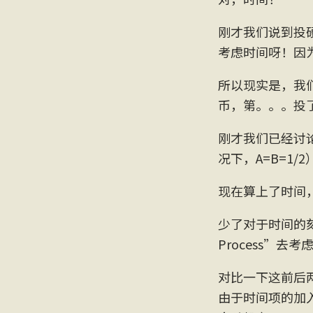
刚才我们说到投
考虑时间呀！因
所以现实是，我
币，第。。。投
刚才我们已经讨
况下，A=B=1
现在算上了时间
少了对于时间的刻
Process”
对比一下这前后
由于时间项的加